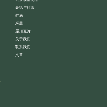
裹纸与衬纸
鞋底
炭黑
屋顶瓦片
关于我们
联系我们
文章