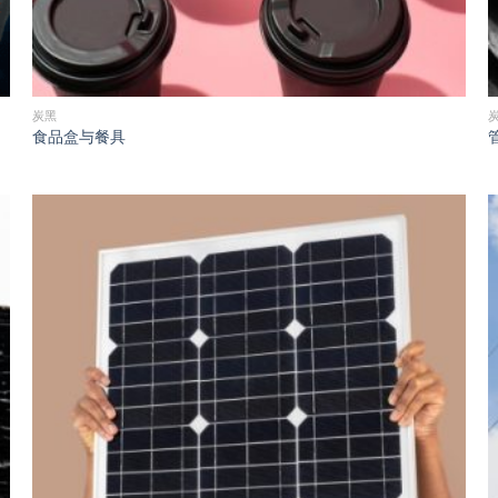
炭黑
食品盒与餐具