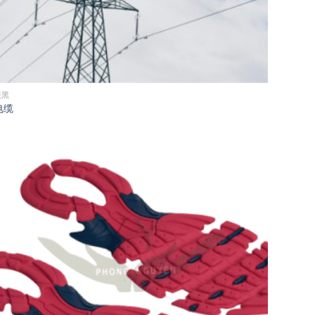
炭黑
电缆