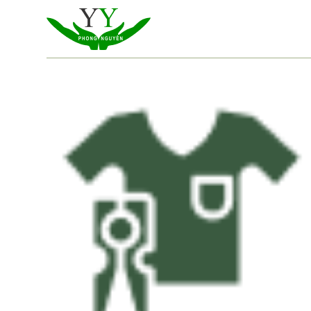
跳
到
内
容