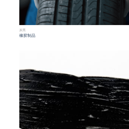
炭黑
橡胶制品