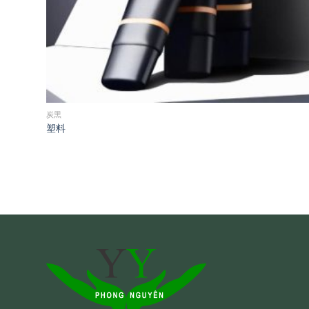
炭黑
塑料