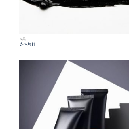
炭黑
染色颜料