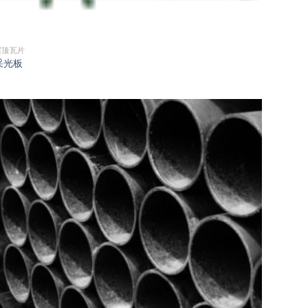
屋顶瓦片
采光板