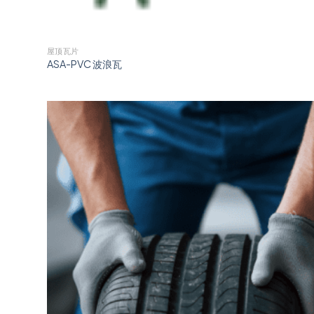
屋顶瓦片
ASA-PVC 波浪瓦