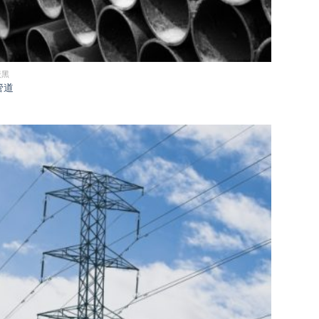
炭黑
管道