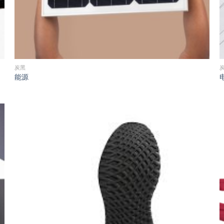
炭黑
能源