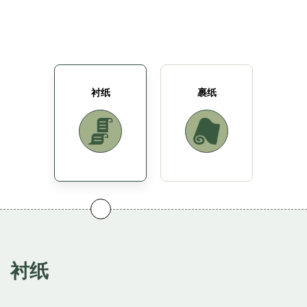
衬纸
裹纸
衬纸