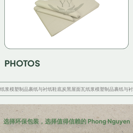
PHOTOS
纸浆模塑制品
裹纸与衬纸
鞋底
炭黑
屋面瓦
纸浆模塑制品
裹纸与衬
选择环保包装，选择值得信赖的 Phong Nguyen