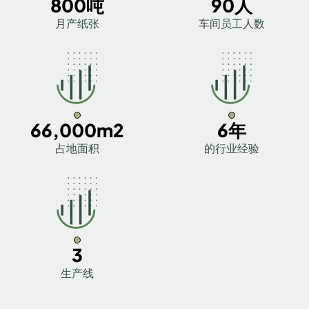
800吨
90人
月产纸张
车间员工人数
66,000m2
6年
占地面积
的行业经验
3
生产线