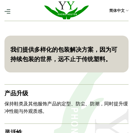
跳
到
简体中文
内
容
我们提供多样化的包装解决方案，因为可
持续包装的世界，远不止于传统塑料。
产品升级
保持鞋类及其他服饰产品的定型、防尘、防潮，同时提升缓
冲性能与外观质感。
灵活性