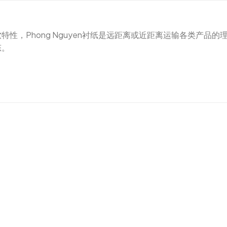
性，Phong Nguyen衬纸是远距离或近距离运输各类产品
态。