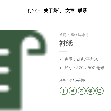
行业
关于我们
文章
联系
首页
/
裹纸与衬纸
衬纸
克重：21克/平方米
尺寸：320 × 500 毫米
分类：
裹纸与衬纸