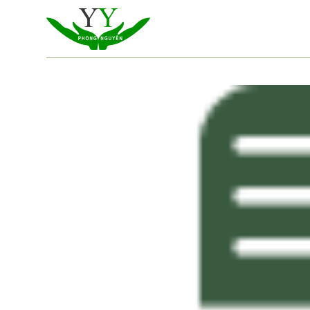
跳
到
内
容