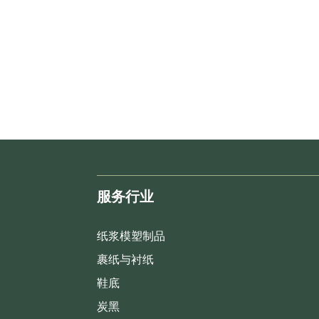
服务行业
纸浆模塑制品
裹纸与衬纸
鞋底
炭黑