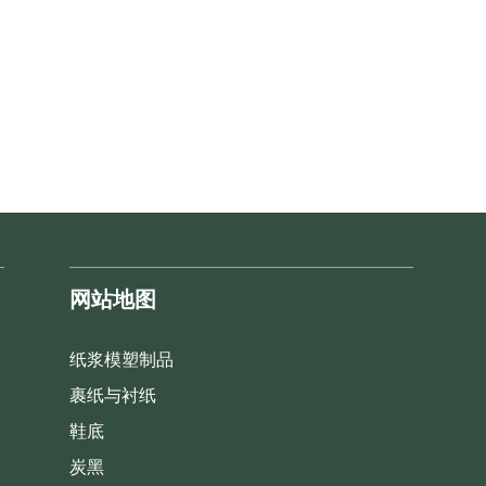
网站地图
纸浆模塑制品
裹纸与衬纸
鞋底
炭黑