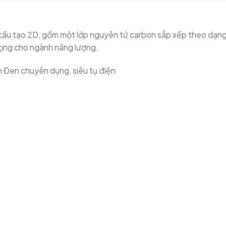
có cấu tạo 2D, gồm một lớp nguyên tử carbon sắp xếp theo dạn
rọng cho ngành năng lượng.
an Đen chuyên dụng, siêu tụ điện