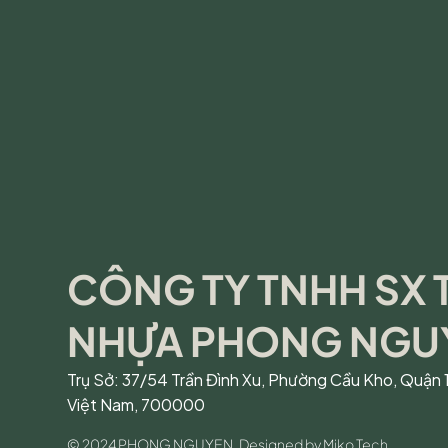
CÔNG TY TNHH SX 
NHỰA PHONG NGU
Trụ Sở: 37/54 Trần Đình Xu, Phường Cầu Kho, Quận 
Việt Nam, 700000
© 2024 PHONG NGUYEN. Designed by Miko Tech