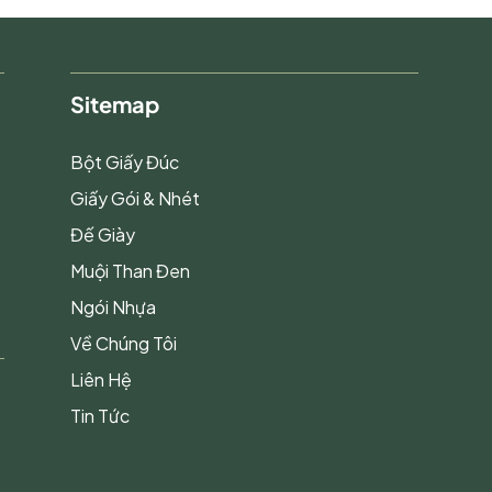
Sitemap
Bột Giấy Đúc
Giấy Gói & Nhét
Đế Giày
Muội Than Đen
Ngói Nhựa
Về Chúng Tôi
Liên Hệ
Tin Tức