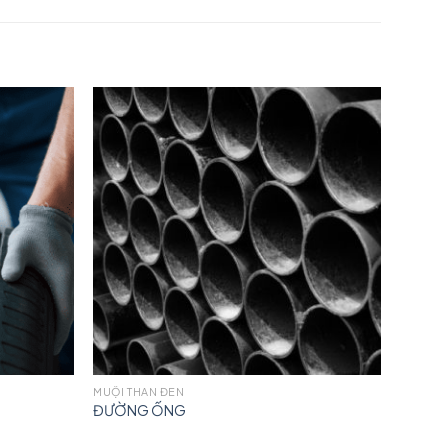
MUỘI THAN ĐEN
ĐƯỜNG ỐNG