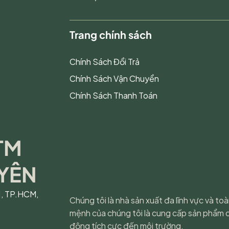
Trang chính sách
Chính Sách Đổi Trả
Chính Sách Vận Chuyển
Chính Sách Thanh Toán
TM
YÊN
1, TP.HCM,
Chúng tôi là nhà sản xuất đa lĩnh vực và to
mệnh của chúng tôi là cung cấp sản phẩm 
động tích cực đến môi trường.