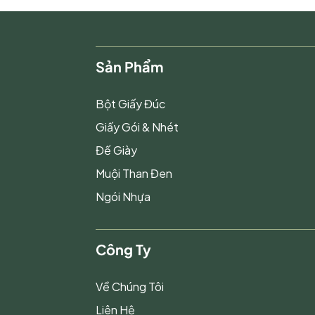
Sản Phẩm
Bột Giấy Đúc
Giấy Gói & Nhét
Đế Giày
Muội Than Đen
Ngói Nhựa
Công Ty
Về Chúng Tôi
Liên Hệ