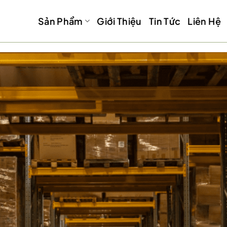
Sản Phẩm
Giới Thiệu
Tin Tức
Liên Hệ