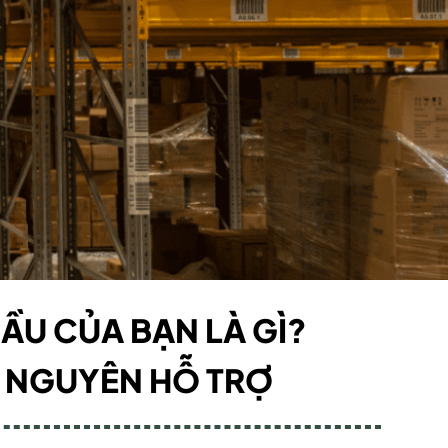
ẦU CỦA BẠN LÀ GÌ?
 NGUYÊN HỖ TRỢ