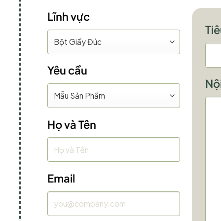
Lĩnh vực
Ti
Yêu cầu
Nộ
Họ và Tên
Email