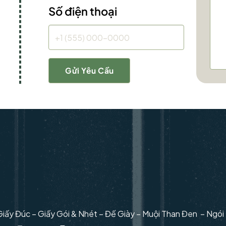
Số điện thoại
iấy Đúc – Giấy Gói & Nhét – Đế Giày – Muội Than Đen – Ngó