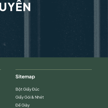
GUYÊN
Sitemap
Bột Giấy Đúc
Giấy Gói & Nhét
Đế Giày