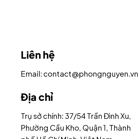
Liên hệ
Email: contact@phongnguyen.vn
Địa chỉ
Trụ sở chính: 37/54 Trần Đình Xu,
Phường Cầu Kho, Quận 1, Thành