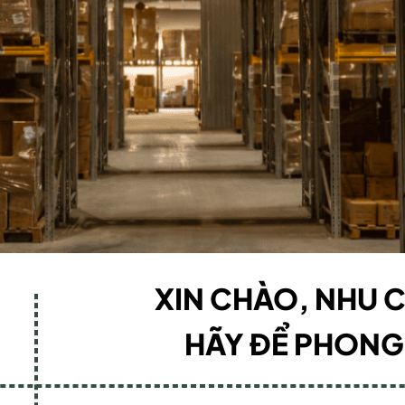
XIN CHÀO, NHU C
HÃY ĐỂ PHONG