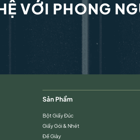
 HỆ VỚI PHONG N
Sản Phẩm
Bột Giấy Đúc
Giấy Gói & Nhét
Đế Giày