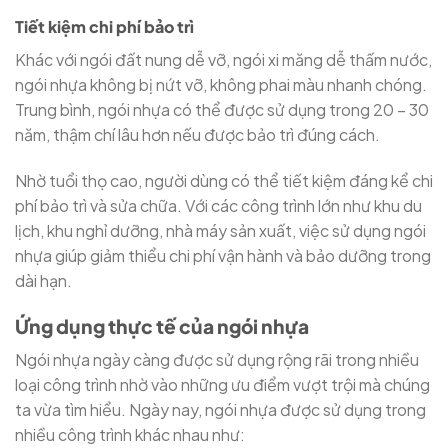
Tiết kiệm chi phí bảo trì
Khác với ngói đất nung dễ vỡ, ngói xi măng dễ thấm nước,
ngói nhựa không bị nứt vỡ, không phai màu nhanh chóng.
Trung bình, ngói nhựa có thể được sử dụng trong 20 – 30
năm, thậm chí lâu hơn nếu được bảo trì đúng cách.
Nhờ tuổi thọ cao, người dùng có thể tiết kiệm đáng kể chi
phí bảo trì và sửa chữa. Với các công trình lớn như khu du
lịch, khu nghỉ dưỡng, nhà máy sản xuất, việc sử dụng ngói
nhựa giúp giảm thiểu chi phí vận hành và bảo dưỡng trong
dài hạn.
Ứng dụng thực tế của ngói nhựa
Ngói nhựa ngày càng được sử dụng rộng rãi trong nhiều
loại công trình nhờ vào những ưu điểm vượt trội mà chúng
ta vừa tìm hiểu. Ngày nay, ngói nhựa được sử dụng trong
nhiều công trình khác nhau như: