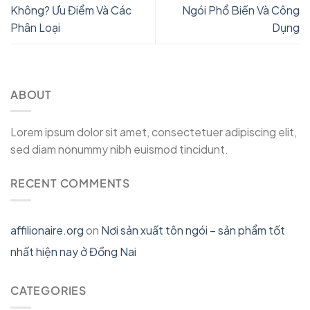
Không? Ưu Điểm Và Các
Ngói Phổ Biến Và Công
Phân Loại
Dụng
ABOUT
Lorem ipsum dolor sit amet, consectetuer adipiscing elit,
sed diam nonummy nibh euismod tincidunt.
RECENT COMMENTS
affilionaire.org
on
Nơi sản xuất tôn ngói – sản phẩm tốt
nhất hiện nay ở Đồng Nai
CATEGORIES