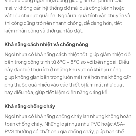
Việc sử dụng ngói nhựa cũng giúp giảm chi phí kết cấu
mái, vì không cần hệ thống đỡ mái quá cồng kềnh hoặc
vật liệu chịu lực quá lớn. Ngoài ra, quá trình vận chuyển và
thi công cũng trở nên nhanh chóng, dễ dàng hơn, tiết
kiệm nhân công và thời gian lắp đặt.
Khả năng cách nhiệt và chống nóng
Ngói nhựa có khả năng cách nhiệt tốt, giúp giảm nhiệt độ
bên trong công trình từ 6°C – 8°C so với bên ngoài. Điều
này đặc biệt hữu ích ở những khu vực có khí hậu nóng,
giúp không gian bên trong luôn mát mẻ hơn mà không cần
phụ thuộc quá nhiều vào các thiết bị làm mát như quạt
hay điều hòa, giúp tiết kiệm điện năng đáng kể.
Khả năng chống cháy
Ngói nhựa có khả năng chống cháy lan nhưng không hoàn
toàn chống cháy. Những loại nhựa như PVC hoặc ASA-
PVS thường có chất phụ gia chống cháy, giúp hạn chế