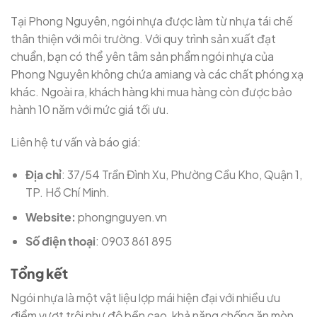
Tại Phong Nguyên, ngói nhựa được làm từ nhựa tái chế
thân thiện với môi trường. Với quy trình sản xuất đạt
chuẩn, bạn có thể yên tâm sản phẩm ngói nhựa của
Phong Nguyên không chứa amiang và các chất phóng xạ
khác. Ngoài ra, khách hàng khi mua hàng còn được bảo
hành 10 năm với mức giá tối ưu.
Liên hệ tư vấn và báo giá:
Địa chỉ
: 37/54 Trần Đình Xu, Phường Cầu Kho, Quận 1,
TP. Hồ Chí Minh.
Website:
phongnguyen.vn
Số điện thoại
: 0903 861 895
Tổng kết
Ngói nhựa là một vật liệu lợp mái hiện đại với nhiều ưu
điểm vượt trội như độ bền cao, khả năng chống ăn mòn,