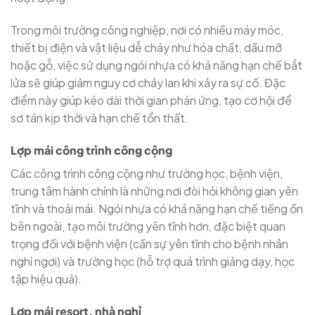
Trong môi trường công nghiệp, nơi có nhiều máy móc,
thiết bị điện và vật liệu dễ cháy như hóa chất, dầu mỡ
hoặc gỗ, việc sử dụng ngói nhựa có khả năng hạn chế bắt
lửa sẽ giúp giảm nguy cơ cháy lan khi xảy ra sự cố. Đặc
điểm này giúp kéo dài thời gian phản ứng, tạo cơ hội để
sơ tán kịp thời và hạn chế tổn thất.
Lợp mái công trình công cộng
Các công trình công cộng như trường học, bệnh viện,
trung tâm hành chính là những nơi đòi hỏi không gian yên
tĩnh và thoải mái. Ngói nhựa có khả năng hạn chế tiếng ồn
bên ngoài, tạo môi trường yên tĩnh hơn, đặc biệt quan
trọng đối với bệnh viện (cần sự yên tĩnh cho bệnh nhân
nghỉ ngơi) và trường học (hỗ trợ quá trình giảng dạy, học
tập hiệu quả).
Lợp mái resort, nhà nghỉ