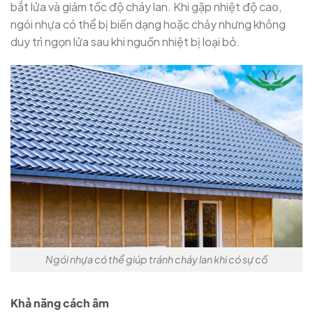
bắt lửa và giảm tốc độ cháy lan. Khi gặp nhiệt độ cao,
ngói nhựa có thể bị biến dạng hoặc chảy nhưng không
duy trì ngọn lửa sau khi nguồn nhiệt bị loại bỏ.
Ngói nhựa có thể giúp tránh cháy lan khi có sự cố
Khả năng cách âm