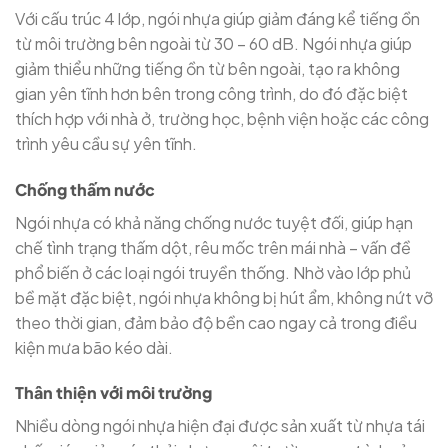
Với cấu trúc 4 lớp, ngói nhựa giúp giảm đáng kể tiếng ồn
từ môi trường bên ngoài từ 30 – 60 dB. Ngói nhựa giúp
giảm thiểu những tiếng ồn từ bên ngoài, tạo ra không
gian yên tĩnh hơn bên trong công trình, do đó đặc biệt
thích hợp với nhà ở, trường học, bệnh viện hoặc các công
trình yêu cầu sự yên tĩnh.
Chống thấm nước
Ngói nhựa có khả năng chống nước tuyệt đối, giúp hạn
chế tình trạng thấm dột, rêu mốc trên mái nhà – vấn đề
phổ biến ở các loại ngói truyền thống. Nhờ vào lớp phủ
bề mặt đặc biệt, ngói nhựa không bị hút ẩm, không nứt vỡ
theo thời gian, đảm bảo độ bền cao ngay cả trong điều
kiện mưa bão kéo dài.
Thân thiện với môi trường
Nhiều dòng ngói nhựa hiện đại được sản xuất từ nhựa tái