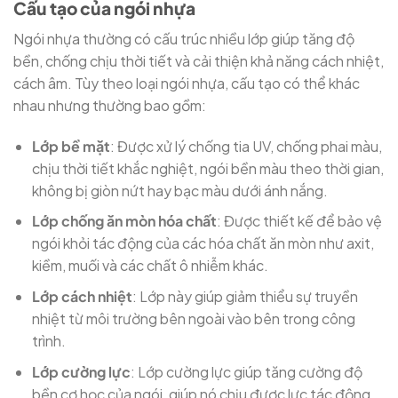
Cấu tạo của ngói nhựa
Ngói nhựa thường có cấu trúc nhiều lớp giúp tăng độ
bền, chống chịu thời tiết và cải thiện khả năng cách nhiệt,
cách âm. Tùy theo loại ngói nhựa, cấu tạo có thể khác
nhau nhưng thường bao gồm:
Lớp bề mặt
: Được xử lý chống tia UV, chống phai màu,
chịu thời tiết khắc nghiệt, ngói bền màu theo thời gian,
không bị giòn nứt hay bạc màu dưới ánh nắng.
Lớp chống ăn mòn hóa chất
: Được thiết kế để bảo vệ
ngói khỏi tác động của các hóa chất ăn mòn như axit,
kiềm, muối và các chất ô nhiễm khác.
Lớp cách nhiệt
: Lớp này giúp giảm thiểu sự truyền
nhiệt từ môi trường bên ngoài vào bên trong công
trình.
Lớp cường lực
: Lớp cường lực giúp tăng cường độ
bền cơ học của ngói, giúp nó chịu được lực tác động