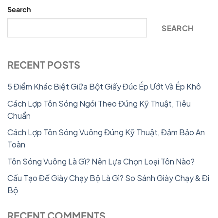
Search
SEARCH
RECENT POSTS
5 Điểm Khác Biệt Giữa Bột Giấy Đúc Ép Ướt Và Ép Khô
Cách Lợp Tôn Sóng Ngói Theo Đúng Kỹ Thuật, Tiêu
Chuẩn
Cách Lợp Tôn Sóng Vuông Đúng Kỹ Thuật, Đảm Bảo An
Toàn
Tôn Sóng Vuông Là Gì? Nên Lựa Chọn Loại Tôn Nào?
Cấu Tạo Đế Giày Chạy Bộ Là Gì? So Sánh Giày Chạy & Đi
Bộ
RECENT COMMENTS