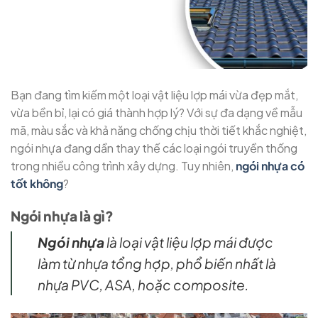
Bạn đang tìm kiếm một loại vật liệu lợp mái vừa đẹp mắt,
vừa bền bỉ, lại có giá thành hợp lý? Với sự đa dạng về mẫu
mã, màu sắc và khả năng chống chịu thời tiết khắc nghiệt,
ngói nhựa đang dần thay thế các loại ngói truyền thống
trong nhiều công trình xây dựng. Tuy nhiên,
ngói nhựa có
tốt không
?
Ngói nhựa là gì?
Ngói nhựa
là loại vật liệu lợp mái được
làm từ nhựa tổng hợp, phổ biến nhất là
nhựa PVC, ASA, hoặc composite.