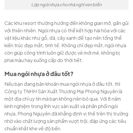
Lợp ngói nhựa cho nhà nghỉ ven biển
Các khu resort thường hướng đến không gian mở, gần gũi
với thiên nhiên. Ngói nhựa có thể kết hợp hài hòa với các
vật liệu khác như gỗ, đá, cây xanh để tạo nên tổng thể
kiến trúc đẹp mắt, tinh tế. Không chỉ đẹp mắt, ngói nhựa
còn giúp công trình luôn giữ được vẻ mới mẻ, không bị
phai màu hay xuống cấp do thời tiết.
Mua ngói nhựa ở đâu tốt?
Nếu bạn đang băn khoăn mua ngói nhựa ở đâu tốt, thì
Công ty TNHH Sản Xuất Thương Mại Phong Nguyên là
một địa chỉ uy tín mà bạn không nên bỏ qua. Với 8 năm
kinh nghiệm trong lĩnh vực sản xuất và phân phối ngói
nhựa, Phong Nguyên đã khẳng định vị thế trên thị trường
nhờ vào chất lượng sản phẩm vượt trội, đáp ứng các tiêu
chuẩn khắt khe về độ bền.