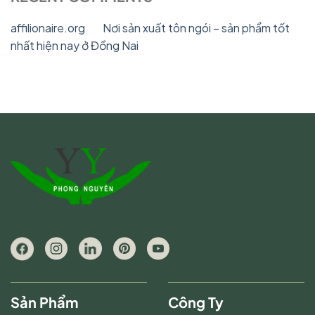
affilionaire.org
on
Nơi sản xuất tôn ngói – sản phẩm tốt
nhất hiện nay ở Đồng Nai
Sản Phẩm
Công Ty