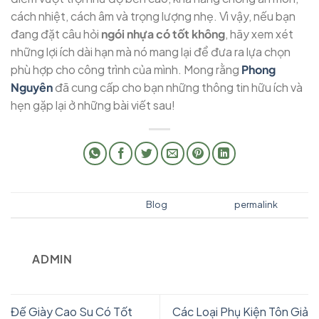
cách nhiệt, cách âm và trọng lượng nhẹ. Vì vậy, nếu bạn
đang đặt câu hỏi
ngói nhựa có tốt không
, hãy xem xét
những lợi ích dài hạn mà nó mang lại để đưa ra lựa chọn
phù hợp cho công trình của mình. Mong rằng
Phong
Nguyên
đã cung cấp cho bạn những thông tin hữu ích và
hẹn gặp lại ở những bài viết sau!
This entry was posted in
Blog
. Bookmark the
permalink
.
ADMIN
Đế Giày Cao Su Có Tốt
Các Loại Phụ Kiện Tôn Giả