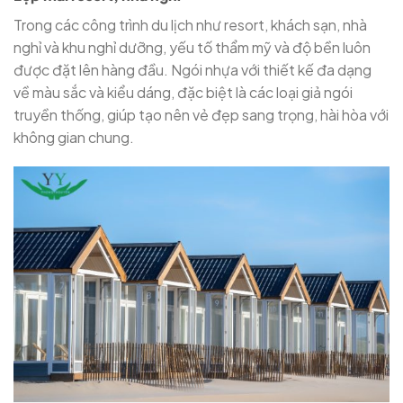
Trong các công trình du lịch như resort, khách sạn, nhà
nghỉ và khu nghỉ dưỡng, yếu tố thẩm mỹ và độ bền luôn
được đặt lên hàng đầu. Ngói nhựa với thiết kế đa dạng
về màu sắc và kiểu dáng, đặc biệt là các loại giả ngói
truyền thống, giúp tạo nên vẻ đẹp sang trọng, hài hòa với
không gian chung.