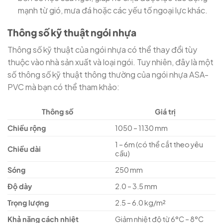
mạnh từ gió, mưa đá hoặc các yếu tố ngoại lực khác.
Thông số kỹ thuật ngói nhựa
Thông số kỹ thuật của ngói nhựa có thể thay đổi tùy
thuộc vào nhà sản xuất và loại ngói. Tuy nhiên, đây là một
số thông số kỹ thuật thông thường của ngói nhựa ASA-
PVC mà bạn có thể tham khảo:
Thông số
Giá trị
Chiều rộng
1050 – 1130 mm
1 – 6m (có thể cắt theo yêu
Chiều dài
cầu)
Sóng
250 mm
Độ dày
2.0 – 3.5 mm
Trọng lượng
2.5 – 6.0 kg/m²
Khả năng cách nhiệt
Giảm nhiệt độ từ 6°C – 8°C