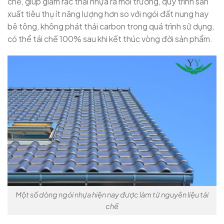
chế, giúp giảm rác thải nhựa ra môi trường, quy trình sản
xuất tiêu thụ ít năng lượng hơn so với ngói đất nung hay
bê tông, không phát thải carbon trong quá trình sử dụng,
có thể tái chế 100% sau khi kết thúc vòng đời sản phẩm.
Một số dòng ngói nhựa hiện nay được làm từ nguyên liệu tái
chế