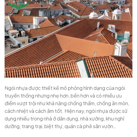
Ngói nhựa được thiết kế mô phỏng hình dạng của ngói
truyền thống nhưng nhẹ hơn, bền hơn và có nhiều ưu
điểm vượt trội như khả năng chống thấm, chống ăn mòn,
cách nhiệt và cách âm tốt. Hiện nay, ngói nhựa được sử
dụng nhiều trong nhà ở dân dụng, nhà xưởng, khu nghỉ
dưỡng, trang trại, biệt thự, quán cà phê sân vườn…