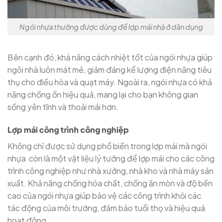
Ngói nhựa thường được dùng để lợp mái nhà ở dân dụng
Bên cạnh đó, khả năng cách nhiệt tốt của ngói nhựa giúp
ngôi nhà luôn mát mẻ, giảm đáng kể lượng điện năng tiêu
thụ cho điều hòa và quạt máy. Ngoài ra, ngói nhựa có khả
năng chống ồn hiệu quả, mang lại cho bạn không gian
sống yên tĩnh và thoải mái hơn.
Lợp mái công trình công nghiệp
Không chỉ được sử dụng phổ biến trong lợp mái mà ngói
nhựa còn là một vật liệu lý tưởng để lợp mái cho các công
trình công nghiệp như nhà xưởng, nhà kho và nhà máy sản
xuất. Khả năng chống hóa chất, chống ăn mòn và độ bền
cao của ngói nhựa giúp bảo vệ các công trình khỏi các
tác động của môi trường, đảm bảo tuổi thọ và hiệu quả
hoạt động.