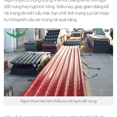
đất nung hay ngói bê tông. Điều này giúp giảm đáng kể
tải trọng lên kết cấu mái, hạn chế tình trạng sụt lún hoặc
hư hỏng kết cấu do trọng tải quá nặng.
Ngói nhựa nhẹ hơn nhiều so với ngói đất nung