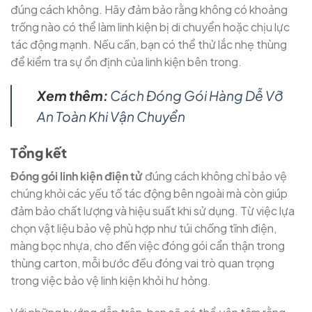
đúng cách không. Hãy đảm bảo rằng không có khoảng
trống nào có thể làm linh kiện bị di chuyển hoặc chịu lực
tác động mạnh. Nếu cần, bạn có thể thử lắc nhẹ thùng
để kiểm tra sự ổn định của linh kiện bên trong.
Xem thêm:
Cách Đóng Gói Hàng Dễ Vỡ
An Toàn Khi Vận Chuyển
Tổng kết
Đóng gói linh kiện điện tử
đúng cách không chỉ bảo vệ
chúng khỏi các yếu tố tác động bên ngoài mà còn giúp
đảm bảo chất lượng và hiệu suất khi sử dụng. Từ việc lựa
chọn vật liệu bảo vệ phù hợp như túi chống tĩnh điện,
màng bọc nhựa, cho đến việc đóng gói cẩn thận trong
thùng carton, mỗi bước đều đóng vai trò quan trọng
trong việc bảo vệ linh kiện khỏi hư hỏng.