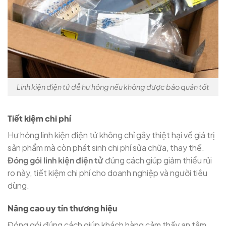
Linh kiện điện tử dễ hư hỏng nếu không được bảo quản tốt
Tiết kiệm chi phí
Hư hỏng linh kiện điện tử không chỉ gây thiệt hại về giá trị
sản phẩm mà còn phát sinh chi phí sửa chữa, thay thế.
Đóng gói linh kiện điện tử
đúng cách giúp giảm thiểu rủi
ro này, tiết kiệm chi phí cho doanh nghiệp và người tiêu
dùng.
Nâng cao uy tín thương hiệu
Đóng gói đúng cách giúp khách hàng cảm thấy an tâm