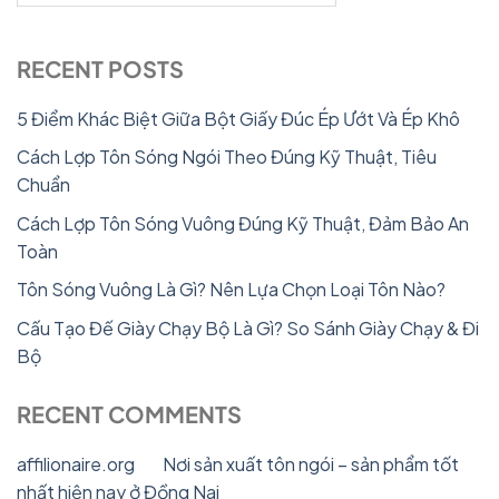
RECENT POSTS
5 Điểm Khác Biệt Giữa Bột Giấy Đúc Ép Ướt Và Ép Khô
Cách Lợp Tôn Sóng Ngói Theo Đúng Kỹ Thuật, Tiêu
Chuẩn
Cách Lợp Tôn Sóng Vuông Đúng Kỹ Thuật, Đảm Bảo An
Toàn
Tôn Sóng Vuông Là Gì? Nên Lựa Chọn Loại Tôn Nào?
Cấu Tạo Đế Giày Chạy Bộ Là Gì? So Sánh Giày Chạy & Đi
Bộ
RECENT COMMENTS
affilionaire.org
on
Nơi sản xuất tôn ngói – sản phẩm tốt
nhất hiện nay ở Đồng Nai