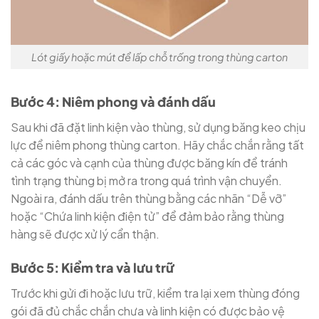
Lót giấy hoặc mút để lấp chỗ trống trong thùng carton
Bước 4: Niêm phong và đánh dấu
Sau khi đã đặt linh kiện vào thùng, sử dụng băng keo chịu
lực để niêm phong thùng carton. Hãy chắc chắn rằng tất
cả các góc và cạnh của thùng được băng kín để tránh
tình trạng thùng bị mở ra trong quá trình vận chuyển.
Ngoài ra, đánh dấu trên thùng bằng các nhãn “Dễ vỡ”
hoặc “Chứa linh kiện điện tử” để đảm bảo rằng thùng
hàng sẽ được xử lý cẩn thận.
Bước 5: Kiểm tra và lưu trữ
Trước khi gửi đi hoặc lưu trữ, kiểm tra lại xem thùng đóng
gói đã đủ chắc chắn chưa và linh kiện có được bảo vệ