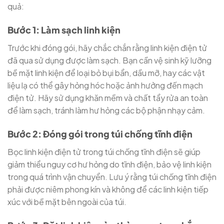
quả:
Bước 1: Làm sạch linh kiện
Trước khi đóng gói, hãy chắc chắn rằng linh kiện điện tử
đã qua sử dụng được làm sạch. Bạn cần vệ sinh kỹ lưỡng
bề mặt linh kiện để loại bỏ bụi bẩn, dầu mỡ, hay các vật
liệu lạ có thể gây hỏng hóc hoặc ảnh hưởng đến mạch
điện tử. Hãy sử dụng khăn mềm và chất tẩy rửa an toàn
để làm sạch, tránh làm hư hỏng các bộ phận nhạy cảm.
Bước 2: Đóng gói trong túi chống tĩnh điện
Bọc linh kiện điện tử trong túi chống tĩnh điện sẽ giúp
giảm thiểu nguy cơ hư hỏng do tĩnh điện, bảo vệ linh kiện
trong quá trình vận chuyển. Lưu ý rằng túi chống tĩnh điện
phải được niêm phong kín và không để các linh kiện tiếp
xúc với bề mặt bên ngoài của túi.