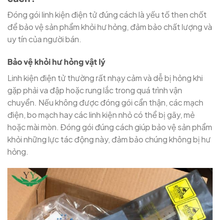
Đóng gói linh kiện điện tử đúng cách là yếu tố then chốt
để bảo vệ sản phẩm khỏi hư hỏng, đảm bảo chất lượng và
uy tín của người bán.
Bảo vệ khỏi hư hỏng vật lý
Linh kiện điện tử thường rất nhạy cảm và dễ bị hỏng khi
gặp phải va đập hoặc rung lắc trong quá trình vận
chuyển. Nếu không được đóng gói cẩn thận, các mạch
điện, bo mạch hay các linh kiện nhỏ có thể bị gãy, mẻ
hoặc mài mòn. Đóng gói đúng cách giúp bảo vệ sản phẩm
khỏi những lực tác động này, đảm bảo chúng không bị hư
hỏng.