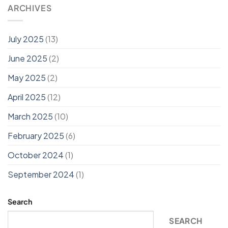
ARCHIVES
July 2025
(13)
June 2025
(2)
May 2025
(2)
April 2025
(12)
March 2025
(10)
February 2025
(6)
October 2024
(1)
September 2024
(1)
Search
SEARCH