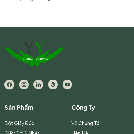
Sản Phẩm
Công Ty
Bột Giấy Đúc
Về Chúng Tôi
Giấy Gói & Nhét
Liên Hệ