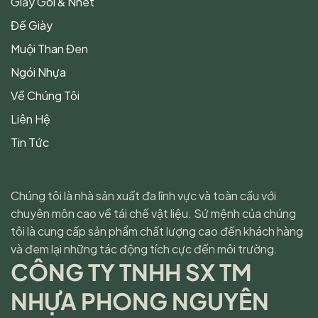
Giấy Gói & Nhét
Đế Giày
Muội Than Đen
Ngói Nhựa
Về Chúng Tôi
Liên Hệ
Tin Tức
Chúng tôi là nhà sản xuất đa lĩnh vực và toàn cầu với
chuyên môn cao về tái chế vật liệu. Sứ mệnh của chúng
tôi là cung cấp sản phẩm chất lượng cao đến khách hàng
và đem lại những tác động tích cực đến môi trường.
CÔNG TY TNHH SX TM
NHỰA PHONG NGUYÊN