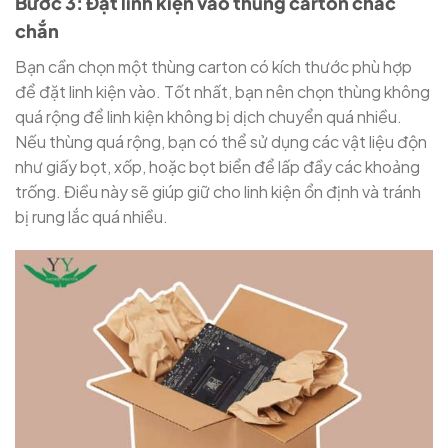
Bước 3: Đặt linh kiện vào thùng carton chắc
chắn
Bạn cần chọn một thùng carton có kích thước phù hợp
để đặt linh kiện vào. Tốt nhất, bạn nên chọn thùng không
quá rộng để linh kiện không bị dịch chuyển quá nhiều.
Nếu thùng quá rộng, bạn có thể sử dụng các vật liệu độn
như giấy bọt, xốp, hoặc bọt biển để lấp đầy các khoảng
trống. Điều này sẽ giúp giữ cho linh kiện ổn định và tránh
bị rung lắc quá nhiều.