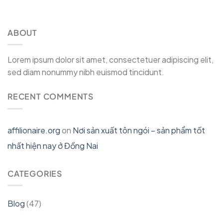
ABOUT
Lorem ipsum dolor sit amet, consectetuer adipiscing elit,
sed diam nonummy nibh euismod tincidunt.
RECENT COMMENTS
affilionaire.org
on
Nơi sản xuất tôn ngói – sản phẩm tốt
nhất hiện nay ở Đồng Nai
CATEGORIES
Blog
(47)