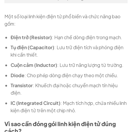
Một số loại linh kiện điện tử phổ biến và chức năng bao
gồm:
Điện trở (Resistor)
: Hạn chế dòng điện trong mạch.
Tụ điện (Capacitor)
: Lưu trữ điện tích và phóng điện
khi cần thiết.
Cuộn cảm (Inductor)
: Lưu trữ năng lượng từ trường.
Diode
: Cho phép dòng điện chạy theo một chiều.
Transistor
: Khuếch đại hoặc chuyển mạch tín hiệu
điện.
IC (Integrated Circuit)
: Mạch tích hợp, chứa nhiều linh
kiện điện tử trên một chip nhỏ.
Vì sao cần đóng gói linh kiện điện tử đúng
cách?