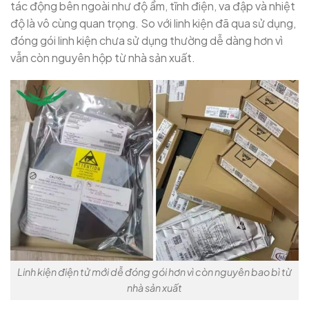
tác động bên ngoài như độ ẩm, tĩnh điện, va đập và nhiệt
độ là vô cùng quan trọng. So với linh kiện đã qua sử dụng,
đóng gói linh kiện chưa sử dụng thường dễ dàng hơn vì
vẫn còn nguyên hộp từ nhà sản xuất.
Linh kiện điện tử mới dễ đóng gói hơn vì còn nguyên bao bì từ
nhà sản xuất