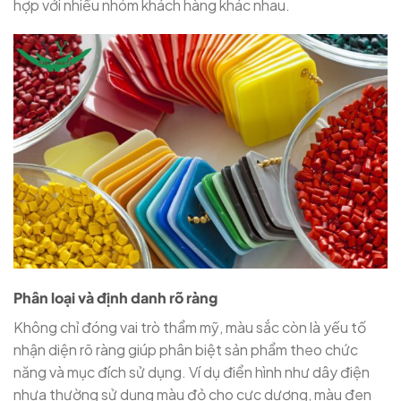
hợp với nhiều nhóm khách hàng khác nhau.
Phân loại và định danh rõ ràng
Không chỉ đóng vai trò thẩm mỹ, màu sắc còn là yếu tố
nhận diện rõ ràng giúp phân biệt sản phẩm theo chức
năng và mục đích sử dụng. Ví dụ điển hình như dây điện
nhựa thường sử dụng màu đỏ cho cực dương, màu đen