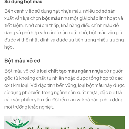
Sử dụng bột màu
Bên cạnh việc sử dụng hạt nhựa màu, nhiều cơ sở sản
xuất vẫn lựa chọn
bột màu
như một giải pháp linh hoạt và
tiết kiệm. Nhờ chi phí thấp, khả năng điều chỉnh màu dễ
dàng và phù hợp với các lô sản xuất nhỏ, bột màu vẫn giữ
được vị thế nhất định và được ưu tiên trong nhiều trường
hợp.
Bột màu vô cơ
Bột màu vô cơ là loại
chất tạo màu ngành nhựa
có nguồn
gốc từ khoáng chất tự nhiên hoặc được tổng hợp từ các
oxit kim loại. Với đặc tính bền vững, loại bột màu này được
sử dụng phổ biến trong ngành sản xuất nhựa, đặc biệt là
các sản phẩm yêu cầu độ bền cao và khả năng chịu đựng
môi trường khắc nghiệt.