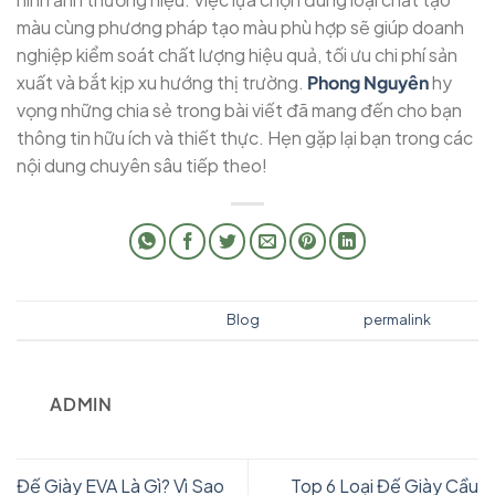
màu cùng phương pháp tạo màu phù hợp sẽ giúp doanh
nghiệp kiểm soát chất lượng hiệu quả, tối ưu chi phí sản
xuất và bắt kịp xu hướng thị trường.
Phong Nguyên
hy
vọng những chia sẻ trong bài viết đã mang đến cho bạn
thông tin hữu ích và thiết thực. Hẹn gặp lại bạn trong các
nội dung chuyên sâu tiếp theo!
This entry was posted in
Blog
. Bookmark the
permalink
.
ADMIN
Đế Giày EVA Là Gì? Vì Sao
Top 6 Loại Đế Giày Cầu