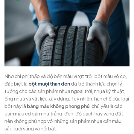
Nhờ chi phí thấp và độ bền màu vượt trội, bột màu vô cơ,
đặc biệt là
bột muội than đen
đã trở thành lựa chọn lý
tưởng cho các sản phẩm nhựa ngoài trời, nhựa kỹ thuật,
ống nhựa và vật liệu xây dựng. Tuy nhiên, hạn chế của loại
bột này là
bảng màu không phong phú
, chủ yếu là các
gam màu cơ bản như trắng, đen, đỏ gạch hay vàng đất,
nên không phù hợp với những sản phẩm nhựa cần màu
sắc tươi sáng và nổi bật.