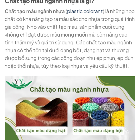
Chất tạo màu ngành nhựa là gì?
Chất tạo màu ngành nhựa
(
plastic colorant
) là những hợp
chất có khả năng tạo ra màu sắc cho nhựa trong quá trình
gia công. Nhờ vào chất tạo màu, sản phẩm cuối cùng
không chỉ đạt được màu mong muốn mà còn nâng cao
tính thẩm mỹ và giá trị sử dụng. Các chất tạo màu ngành
nhựa có thể tồn tại dưới dạng bột, dạng hạt và thường
được bổ sung trong các công đoạn như ép phun, ép đùn
hoặc thổi nhựa, tùy theo loại nhựa và yêu cầu kỹ thuật.