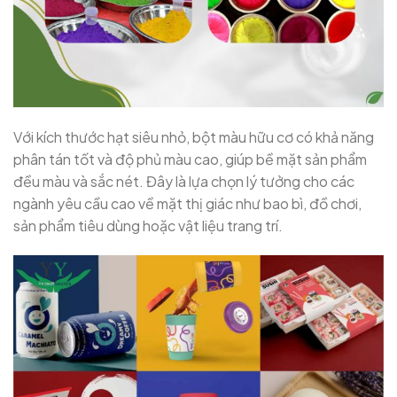
Với kích thước hạt siêu nhỏ, bột màu hữu cơ có khả năng
phân tán tốt và độ phủ màu cao, giúp bề mặt sản phẩm
đều màu và sắc nét. Đây là lựa chọn lý tưởng cho các
ngành yêu cầu cao về mặt thị giác như bao bì, đồ chơi,
sản phẩm tiêu dùng hoặc vật liệu trang trí.