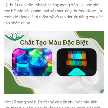
kỹ thuật cao cấp. Nhờ khả năng mang đến sự khác biệt
cho bề mặt sản phẩm, loại bột màu này thường được lựa
chọn để tăng giá trị thẩm mỹ và tạo dấu ấn riêng cho các
sản phẩm nhựa.
Một số dạng phổ biến có thể kể đến như bột màu ánh
kim, mang lại cảm giác lấp lánh như kim loại thật, bột màu