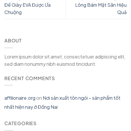
Đế Giày EVA Được Ưa
Lông Bám Mặt Sân Hiệu
Chuộng
Quả
ABOUT
Lorem ipsum dolor sit amet, consectetuer adipiscing elit,
sed diam nonummy nibh euismod tincidunt.
RECENT COMMENTS
affilionaire.org
on
Nơi sản xuất tôn ngói – sản phẩm tốt
nhất hiện nay ở Đồng Nai
CATEGORIES