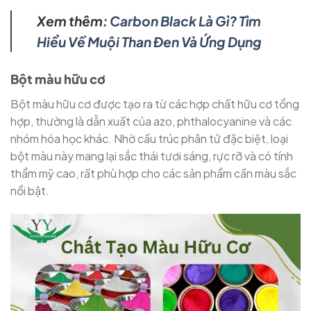
Xem thêm:
Carbon Black Là Gì? Tìm
Hiểu Về Muội Than Đen Và Ứng Dụng
Bột màu hữu cơ
Bột màu hữu cơ được tạo ra từ các hợp chất hữu cơ tổng
hợp, thường là dẫn xuất của azo, phthalocyanine và các
nhóm hóa học khác. Nhờ cấu trúc phân tử đặc biệt, loại
bột màu này mang lại sắc thái tươi sáng, rực rỡ và có tính
thẩm mỹ cao, rất phù hợp cho các sản phẩm cần màu sắc
nổi bật.