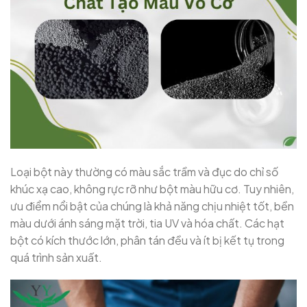
Loại bột này thường có màu sắc trầm và đục do chỉ số
khúc xạ cao, không rực rỡ như bột màu hữu cơ. Tuy nhiên,
ưu điểm nổi bật của chúng là khả năng chịu nhiệt tốt, bền
màu dưới ánh sáng mặt trời, tia UV và hóa chất. Các hạt
bột có kích thước lớn, phân tán đều và ít bị kết tụ trong
quá trình sản xuất.