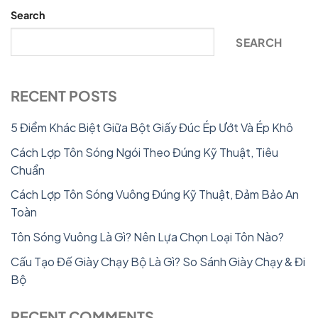
Search
SEARCH
RECENT POSTS
5 Điểm Khác Biệt Giữa Bột Giấy Đúc Ép Ướt Và Ép Khô
Cách Lợp Tôn Sóng Ngói Theo Đúng Kỹ Thuật, Tiêu
Chuẩn
Cách Lợp Tôn Sóng Vuông Đúng Kỹ Thuật, Đảm Bảo An
Toàn
Tôn Sóng Vuông Là Gì? Nên Lựa Chọn Loại Tôn Nào?
Cấu Tạo Đế Giày Chạy Bộ Là Gì? So Sánh Giày Chạy & Đi
Bộ
RECENT COMMENTS