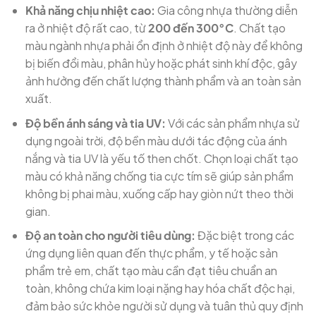
Khả năng chịu nhiệt cao:
Gia công nhựa thường diễn
ra ở nhiệt độ rất cao, từ
200 đến 300°C
. Chất tạo
màu ngành nhựa phải ổn định ở nhiệt độ này để không
bị biến đổi màu, phân hủy hoặc phát sinh khí độc, gây
ảnh hưởng đến chất lượng thành phẩm và an toàn sản
xuất.
Độ bền ánh sáng và tia UV:
Với các sản phẩm nhựa sử
dụng ngoài trời, độ bền màu dưới tác động của ánh
nắng và tia UV là yếu tố then chốt. Chọn loại chất tạo
màu có khả năng chống tia cực tím sẽ giúp sản phẩm
không bị phai màu, xuống cấp hay giòn nứt theo thời
gian.
Độ an toàn cho người tiêu dùng:
Đặc biệt trong các
ứng dụng liên quan đến thực phẩm, y tế hoặc sản
phẩm trẻ em, chất tạo màu cần đạt tiêu chuẩn an
toàn, không chứa kim loại nặng hay hóa chất độc hại,
đảm bảo sức khỏe người sử dụng và tuân thủ quy định