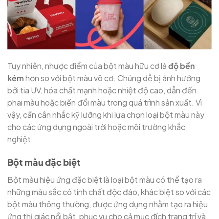
Tuy nhiên, nhược điểm của bột màu hữu cơ là
độ bền
kém
hơn so với bột màu vô cơ. Chúng dễ bị ảnh hưởng
bởi tia UV, hóa chất mạnh hoặc nhiệt độ cao, dẫn đến
phai màu hoặc biến đổi màu trong quá trình sản xuất. Vì
vậy, cần cân nhắc kỹ lưỡng khi lựa chọn loại bột màu này
cho các ứng dụng ngoài trời hoặc môi trường khắc
nghiệt.
Bột màu đặc biệt
Bột màu hiệu ứng đặc biệt là loại bột màu có thể tạo ra
những màu sắc có tính chất độc đáo, khác biệt so với các
bột màu thông thường, được ứng dụng nhằm tạo ra hiệu
ứng thị giác nổi bật, phục vụ cho cả mục đích trang trí và