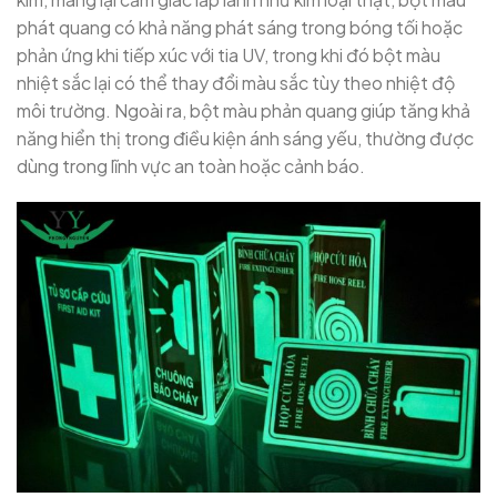
phát quang có khả năng phát sáng trong bóng tối hoặc
phản ứng khi tiếp xúc với tia UV, trong khi đó bột màu
nhiệt sắc lại có thể thay đổi màu sắc tùy theo nhiệt độ
môi trường. Ngoài ra, bột màu phản quang giúp tăng khả
năng hiển thị trong điều kiện ánh sáng yếu, thường được
dùng trong lĩnh vực an toàn hoặc cảnh báo.