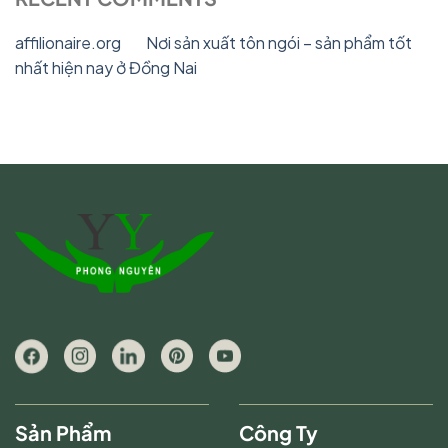
affilionaire.org
on
Nơi sản xuất tôn ngói – sản phẩm tốt
nhất hiện nay ở Đồng Nai
Sản Phẩm
Công Ty