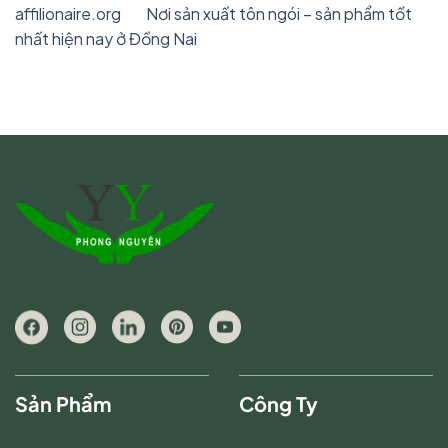
affilionaire.org
on
Nơi sản xuất tôn ngói – sản phẩm tốt
nhất hiện nay ở Đồng Nai
Sản Phẩm
Công Ty