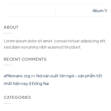
Album 11
ABOUT
Lorem ipsum dolor sit amet, consectetuer adipiscing elit,
sed diam nonummy nibh euismod tincidunt.
RECENT COMMENTS
affilionaire.org
on
Nơi sản xuất tôn ngói – sản phẩm tốt
nhất hiện nay ở Đồng Nai
CATEGORIES